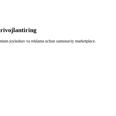
 rivojlantiring
premium joylashuv va reklama uchun zamonaviy marketplace.